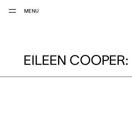
MENU
EILEEN COOPER:
EILEEN COOPER: