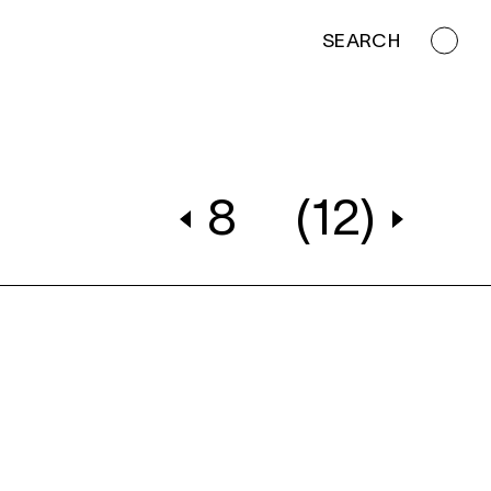
SEARCH
8
(12)